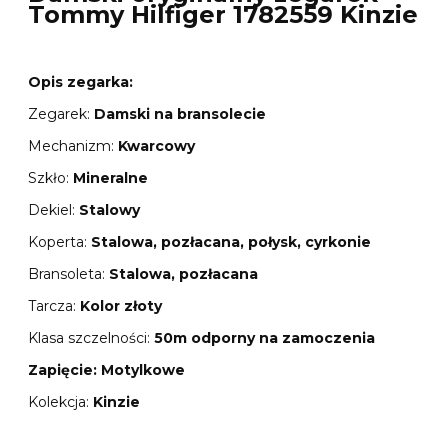
Tommy Hilfiger 1782559 Kinzie
Opis zegarka:
Zegarek:
Damski na bransolecie
Mechanizm:
Kwarcowy
Szkło:
Mineralne
Dekiel:
Stalowy
Koperta:
Stalowa, pozłacana, połysk, cyrkonie
Bransoleta:
Stalowa, pozłacana
Tarcza:
Kolor złoty
Klasa szczelności:
50m odporny na zamoczenia
Zapięcie: Motylkowe
Kolekcja:
Kinzie