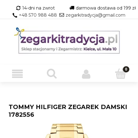
14-dni na zwrot
darmowa dostawa od 199 zł
+48 570 988 488
zegarkitradycja@gmail.com
TOMMY HILFIGER ZEGAREK DAMSKI
1782556