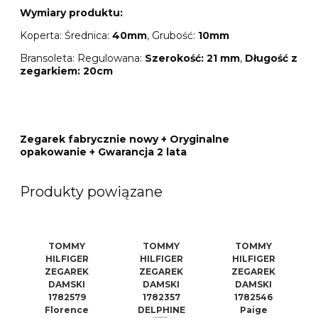
Wymiary produktu:
Koperta: Średnica:
40mm
, Grubość:
10mm
Bransoleta: Regulowana:
Szerokość: 21 mm
,
Długość z
zegarkiem: 20cm
Zegarek fabrycznie nowy + Oryginalne
opakowanie + Gwarancja 2 lata
Produkty powiązane
TOMMY
TOMMY
TOMMY
HILFIGER
HILFIGER
HILFIGER
ZEGAREK
ZEGAREK
ZEGAREK
DAMSKI
DAMSKI
DAMSKI
1782579
1782357
1782546
Florence
DELPHINE
Paige