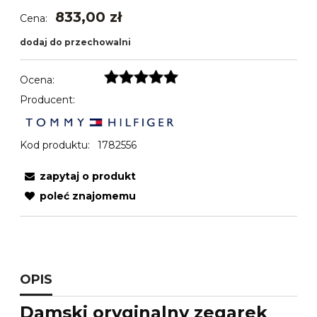
833,00 zł
Cena:
dodaj do przechowalni
Ocena:
Producent:
Kod produktu:
1782556
zapytaj o produkt
poleć znajomemu
OPIS
Damski oryginalny zegarek