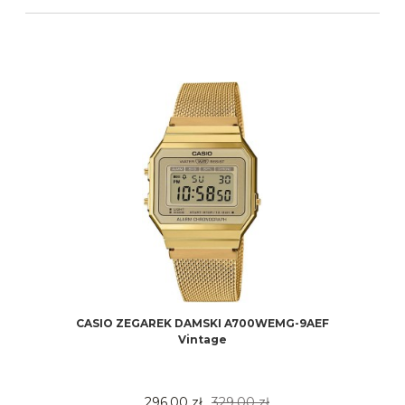
CASIO ZEGAREK DAMSKI A700WEMG-9AEF
Vintage
296,00 zł
329,00 zł