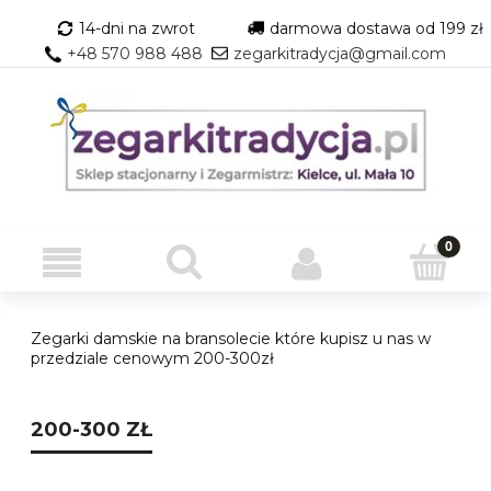
14-dni na zwrot
darmowa dostawa od 199 zł
+48 570 988 488
zegarkitradycja@gmail.com
Zegarki damskie na bransolecie które kupisz u nas w
przedziale cenowym 200-300zł
200-300 ZŁ