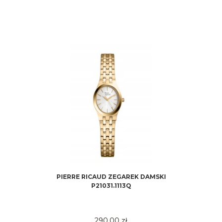
PIERRE RICAUD ZEGAREK DAMSKI
P21031.1113Q
290,00 zł