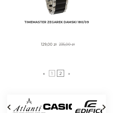
TIMEMASTER ZEGAREK DAMSKI 180/09
129,00 zł
235,00 zł
«
1
2
»