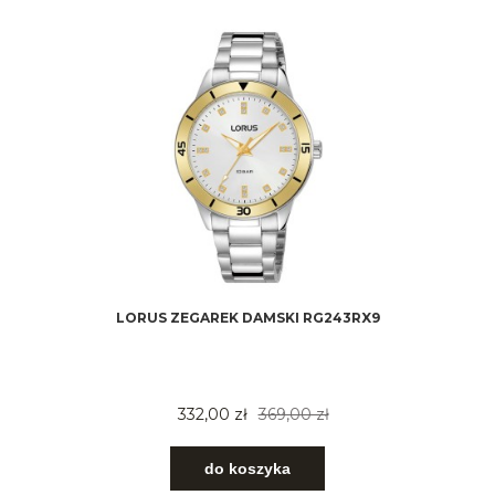
LORUS ZEGAREK DAMSKI RG243RX9
332,00 zł
369,00 zł
do koszyka