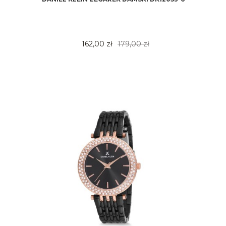
162,00 zł
179,00 zł