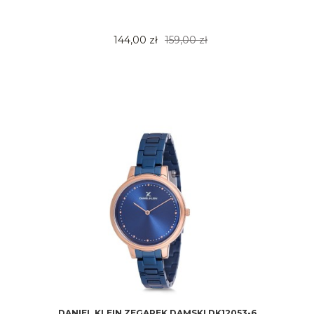
144,00 zł
159,00 zł
DANIEL KLEIN ZEGAREK DAMSKI DK12053-6