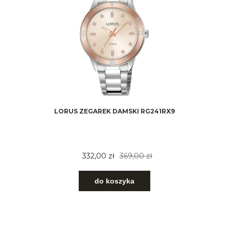
LORUS ZEGAREK DAMSKI RG241RX9
332,00 zł
369,00 zł
do koszyka