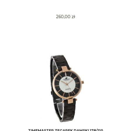
260,00 zł
TIMEMASTER ZEGAREK DAMSKI 178/110