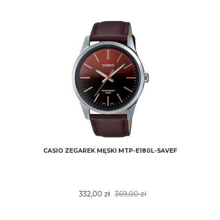
CASIO ZEGAREK MĘSKI MTP-E180L-5AVEF
332,00 zł
369,00 zł