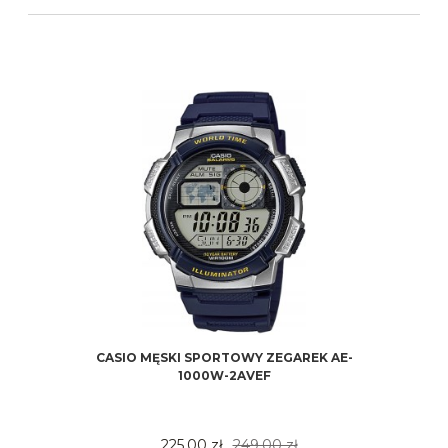
CASIO MĘSKI SPORTOWY ZEGAREK AE-
1000W-2AVEF
225,00 zł
249,00 zł