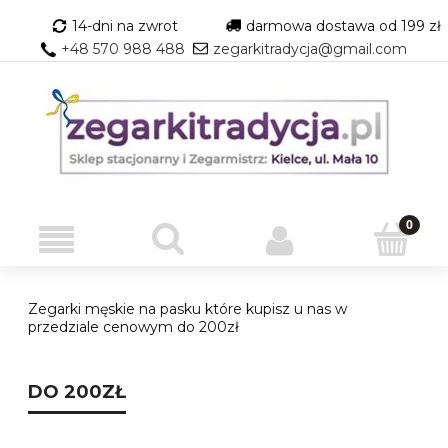
14-dni na zwrot
darmowa dostawa od 199 zł
+48 570 988 488
zegarkitradycja@gmail.com
Zegarki męskie na pasku które kupisz u nas w
przedziale cenowym do 200zł
DO 200ZŁ