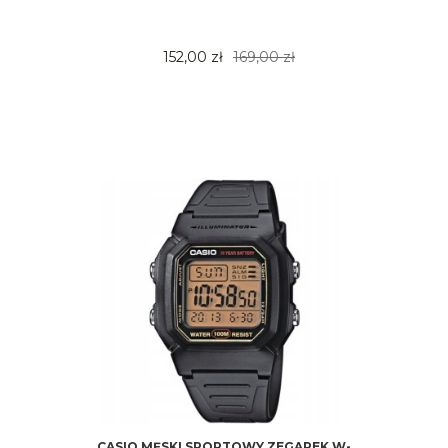
152,00 zł
169,00 zł
CASIO MĘSKI SPORTOWY ZEGAREK W-