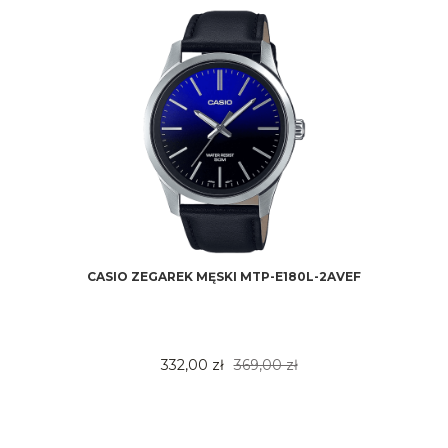
CASIO ZEGAREK MĘSKI MTP-E180L-2AVEF
332,00 zł
369,00 zł