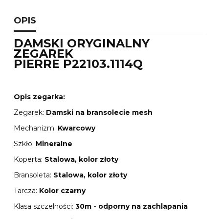
OPIS
DAMSKI ORYGINALNY
ZEGAREK
PIERRE P22103.1114Q
Opis zegarka:
Zegarek:
Damski na bransolecie mesh
Mechanizm:
Kwarcowy
Szkło:
Mineralne
Koperta:
Stalowa, kolor złoty
Bransoleta:
Stalowa, kolor złoty
Tarcza:
Kolor czarny
Klasa szczelności:
30m - odporny na zachlapania