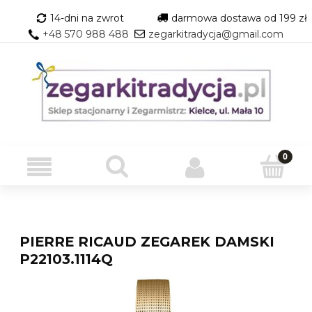
14-dni na zwrot
darmowa dostawa od 199 zł
+48 570 988 488
zegarkitradycja@gmail.com
PIERRE RICAUD ZEGAREK DAMSKI
P22103.1114Q