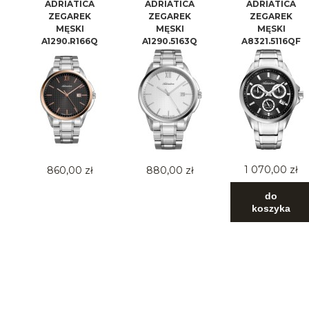
ADRIATICA
ADRIATICA
ADRIATICA
ZEGAREK
ZEGAREK
ZEGAREK
MĘSKI
MĘSKI
MĘSKI
A1290.R166Q
A1290.5163Q
A8321.5116QF
1 070,00 zł
860,00 zł
880,00 zł
do
koszyka