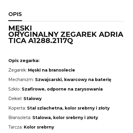
OPIS
MĘSKI
ORYGINALNY ZEGAREK ADRIA
TICA A1288.2117Q
Opis zegarka:
Zegarek:
Męski na bransolecie
Mechanizm:
Szwajcarski, kwarcowy na baterię
Szkło:
Szafirowe, odporne na zarysowania
Dekiel:
Stalowy
Koperta:
Stal szlachetna, kolor srebrny i złoty
Bransoleta:
Stalowa, kolor srebrny i złoty
Tarcza:
Kolor srebrny