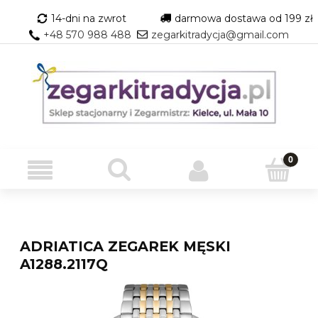
14-dni na zwrot
darmowa dostawa od 199 zł
+48 570 988 488
zegarkitradycja@gmail.com
ADRIATICA ZEGAREK MĘSKI
A1288.2117Q