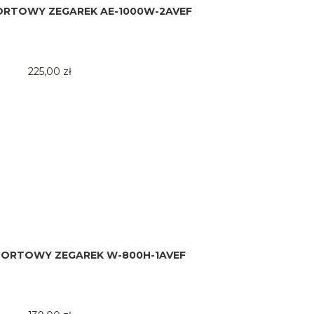
PORTOWY ZEGAREK AE-1000W-2AVEF
225,00 zł
SPORTOWY ZEGAREK W-800H-1AVEF