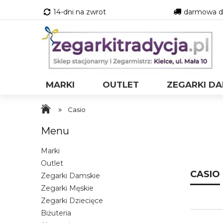
14-dni na zwrot
darmowa do
MARKI
OUTLET
ZEGARKI DA
»
Casio
Menu
Marki
Outlet
CASIO
Zegarki Damskie
Zegarki Męskie
Zegarki Dziecięce
Biżuteria