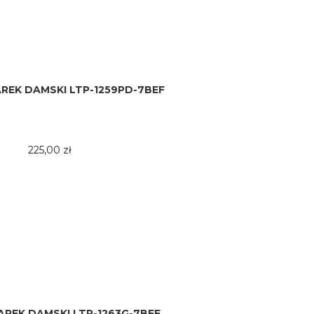
REK DAMSKI LTP-1259PD-7BEF
225,00 zł
AREK DAMSKI LTP-1263G-7BEF