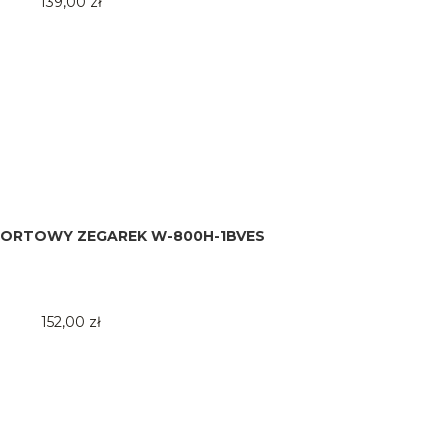
139,00 zł
SPORTOWY ZEGAREK W-800H-1BVES
152,00 zł