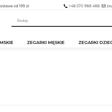
stawa od 199 zł
+48 570 988 488
ze
MSKIE
ZEGARKI MĘSKIE
ZEGARKI DZIE