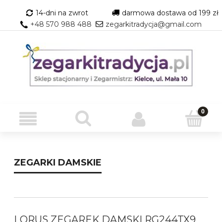
14-dni na zwrot
darmowa dostawa od 199 zł
+48 570 988 488
zegarkitradycja@gmail.com
ZEGARKI DAMSKIE
LORUS ZEGAREK DAMSKI RG244TX9