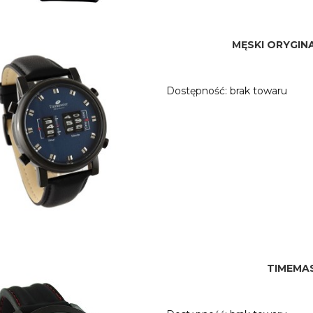
MĘSKI ORYGIN
Dostępność:
brak towaru
TIMEMAS