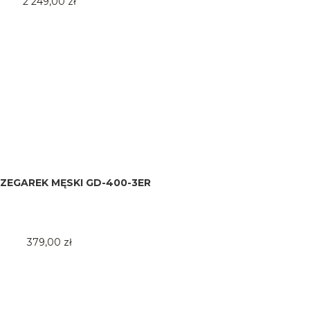
2 249,00 zł
ZEGAREK MĘSKI GD-400-3ER
379,00 zł