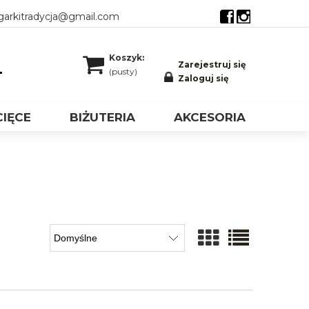
garkitradycja@gmail.com
FB
Insta
Koszyk:
Zarejestruj się
(pusty)
Zaloguj się
CIĘCE
BIŻUTERIA
AKCESORIA