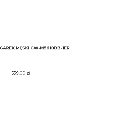
GAREK MĘSKI GW-M5610BB-1ER
539,00 zł