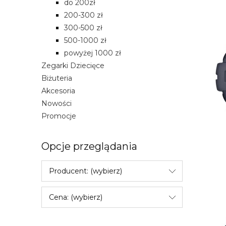
do 200zł
200-300 zł
300-500 zł
500-1000 zł
powyżej 1000 zł
Zegarki Dziecięce
Biżuteria
Akcesoria
Nowości
Promocje
Opcje przeglądania
Producent: (wybierz)
Cena: (wybierz)