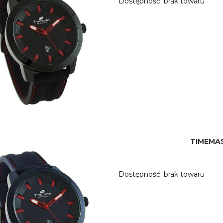
Dostępność:
brak towaru
TIMEMAS
Dostępność:
brak towaru