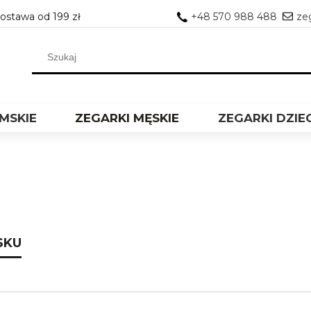
stawa od 199 zł
+48 570 988 488
ze
MSKIE
ZEGARKI MĘSKIE
ZEGARKI DZIE
SKU